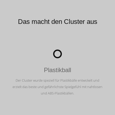
Das macht den Cluster aus
Plastikball
Der Cluster wurde speziell für Plastikbälle entwickelt und
erzielt das beste und gefährlichste Spielgefühl mit nahtlosen
und ABS-Plastikbällen.