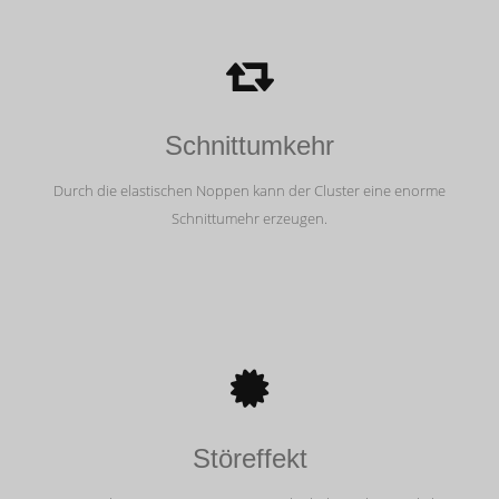
Schnittumkehr
Durch die elastischen Noppen kann der Cluster eine enorme
Schnittumehr erzeugen.
Störeffekt